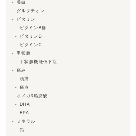
美白
グルタチオン
ビタミン
ビタミンB群
ビタミンD
ビタミンC
甲状腺
甲状腺機能低下症
痛み
頭痛
痛点
オメガ3脂肪酸
DHA
EPA
ミネラル
鉛