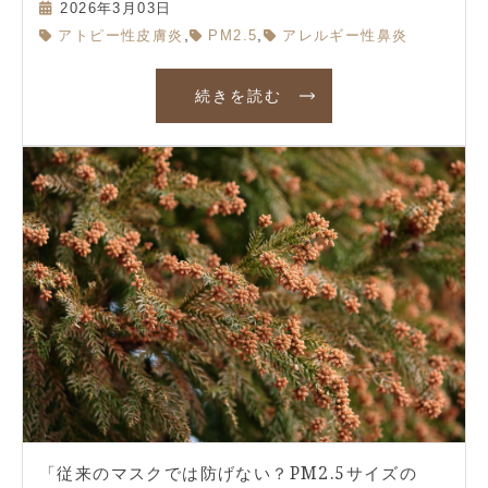
2026年3月03日
,
,
アトピー性皮膚炎
PM2.5
アレルギー性鼻炎
続きを読む
「従来のマスクでは防げない？PM2.5サイズの