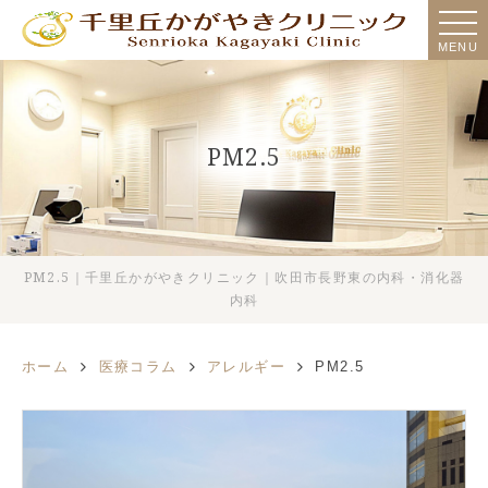
MENU
PM2.5
PM2.5｜千里丘かがやきクリニック｜吹田市長野東の内科・消化器
内科
ホーム
医療コラム
アレルギー
PM2.5