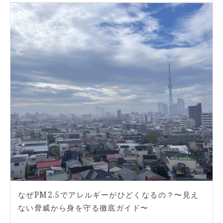
なぜPM2.5でアレルギーがひどくなるの？〜見え
ない脅威から身を守る徹底ガイド〜