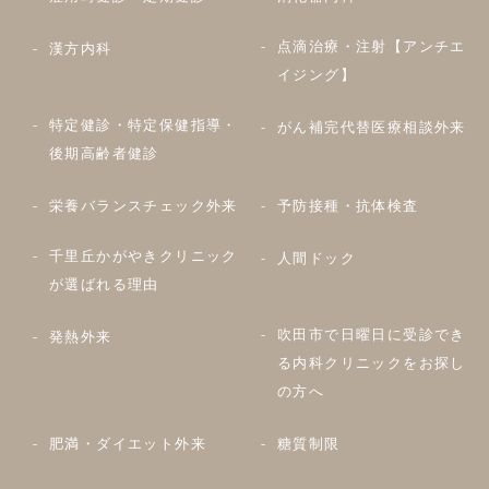
点滴治療・注射【アンチエ
漢方内科
イジング】
特定健診・特定保健指導・
がん補完代替医療相談外来
後期高齢者健診
栄養バランスチェック外来
予防接種・抗体検査
千里丘かがやきクリニック
人間ドック
が選ばれる理由
吹田市で日曜日に受診でき
発熱外来
る内科クリニックをお探し
の方へ
肥満・ダイエット外来
糖質制限