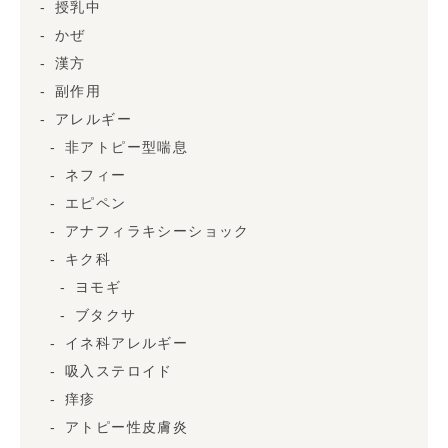
授乳中
かぜ
漢方
副作用
アレルギー
非アトピー型喘息
ネフィー
エピペン
アナフィラキシーショック
キク科
ヨモギ
ブタクサ
イネ科アレルギー
吸入ステロイド
痒疹
アトピー性皮膚炎