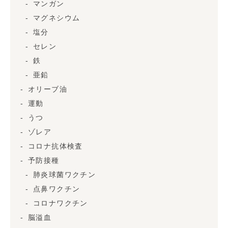
マンガン
マグネシウム
塩分
セレン
鉄
亜鉛
オリーブ油
運動
うつ
ゾレア
コロナ抗体検査
予防接種
肺炎球菌ワクチン
点鼻ワクチン
コロナワクチン
脳溢血