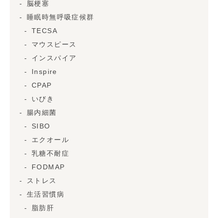
脳梗塞
睡眠時無呼吸症候群
TECSA
マウスピース
インスパイア
Inspire
CPAP
いびき
腸内細菌
SIBO
エクオール
乳糖不耐症
FODMAP
ストレス
生活習慣病
脂肪肝