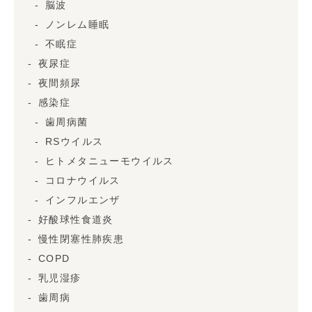
脳波
ノンレム睡眠
不眠症
夜尿症
夜間頻尿
感染症
歯周病菌
RSウイルス
ヒトメタニューモウイルス
コロナウイルス
インフルエンザ
好酸球性食道炎
慢性閉塞性肺疾患
COPD
乳児湿疹
歯周病