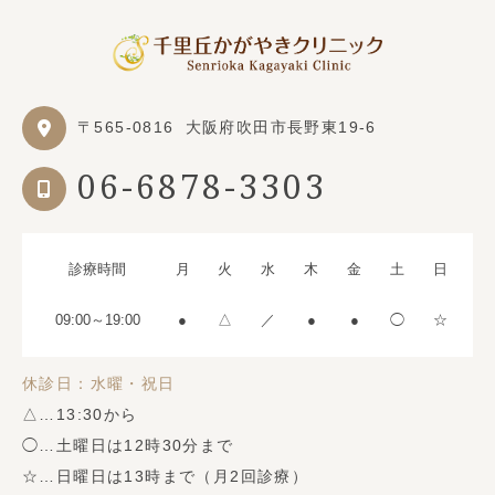
〒565-0816
大阪府吹田市長野東19-6
06-6878-3303
診療時間
月
火
水
木
金
土
日
09:00～19:00
●
△
／
●
●
◯
☆
休診日：水曜・祝日
△…13:30から
◯…土曜日は12時30分まで
☆…日曜日は13時まで（月2回診療）