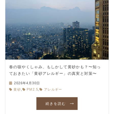
春の咳やくしゃみ、もしかして黄砂かも？〜知っ
ておきたい「黄砂アレルギー」の真実と対策〜
2026年4月30日
,
,
黄砂
PM2.5
アレルギー
続きを読む