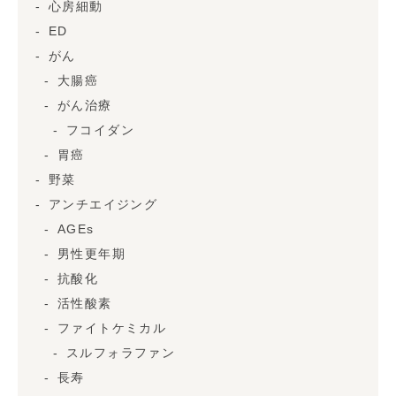
心房細動
ED
がん
大腸癌
がん治療
フコイダン
胃癌
野菜
アンチエイジング
AGEs
男性更年期
抗酸化
活性酸素
ファイトケミカル
スルフォラファン
長寿