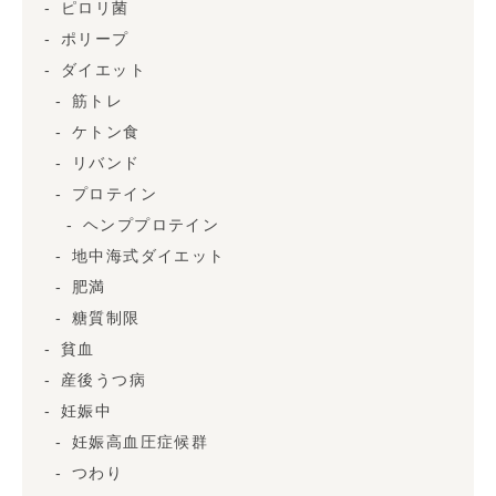
ピロリ菌
ポリープ
ダイエット
筋トレ
ケトン食
リバンド
プロテイン
ヘンププロテイン
地中海式ダイエット
肥満
糖質制限
貧血
産後うつ病
妊娠中
妊娠高血圧症候群
つわり