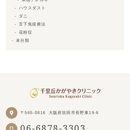
ハウスダスト
ダニ
舌下免疫療法
花粉症
未分類
〒565-0816
大阪府吹田市長野東19-6
06-6878-3303