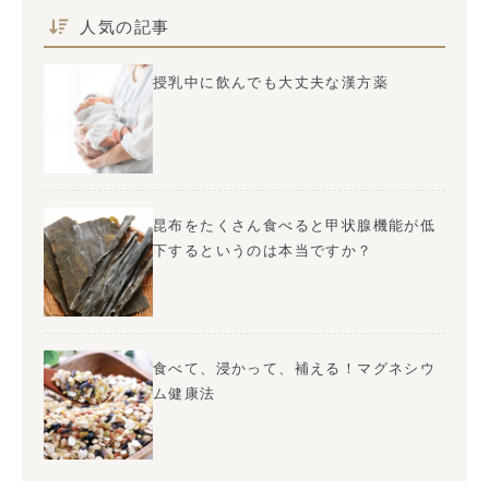
人気の記事
授乳中に飲んでも大丈夫な漢方薬
昆布をたくさん食べると甲状腺機能が低
下するというのは本当ですか？
食べて、浸かって、補える！マグネシウ
ム健康法