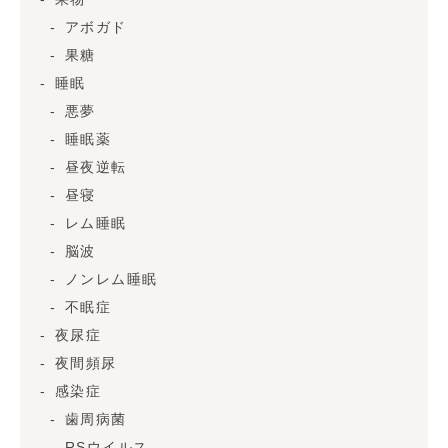
アボガド
果糖
睡眠
悪夢
睡眠薬
昼夜逆転
昼寝
レム睡眠
脳波
ノンレム睡眠
不眠症
夜尿症
夜間頻尿
感染症
歯周病菌
RSウイルス