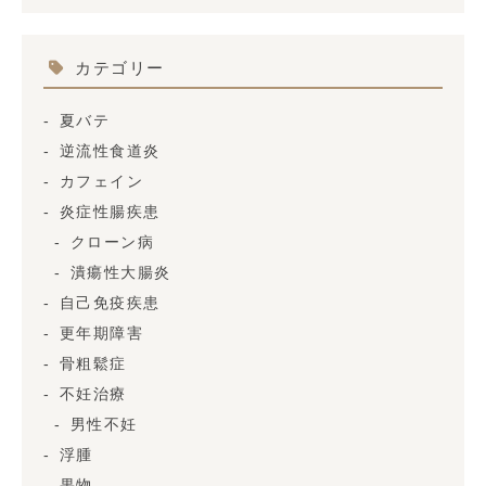
カテゴリー
夏バテ
逆流性食道炎
カフェイン
炎症性腸疾患
クローン病
潰瘍性大腸炎
自己免疫疾患
更年期障害
骨粗鬆症
不妊治療
男性不妊
浮腫
果物