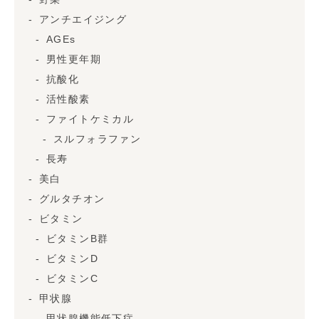
アンチエイジング
AGEs
男性更年期
抗酸化
活性酸素
ファイトケミカル
スルフォラファン
長寿
美白
グルタチオン
ビタミン
ビタミンB群
ビタミンD
ビタミンC
甲状腺
甲状腺機能低下症