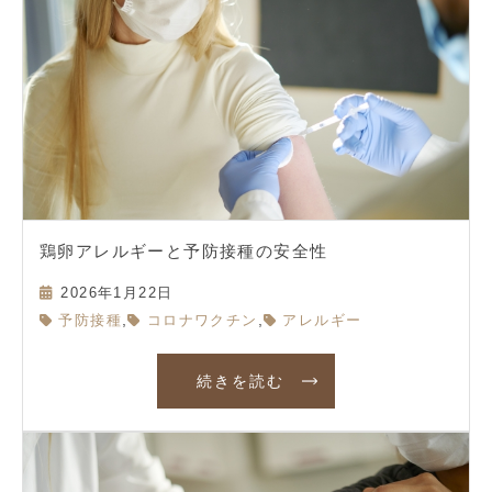
鶏卵アレルギーと予防接種の安全性
2026年1月22日
,
,
予防接種
コロナワクチン
アレルギー
続きを読む