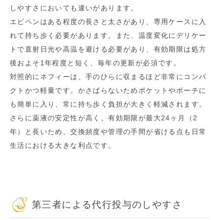
しやすさにおいても違いがあります。
エピペンはある程度の長さと太さがあり、専用ケースに入
れて持ち歩く必要があります。また、温度変化にデリケー
トで直射日光や高温を避ける必要があり、有効期限は処方
後およそ1年程度と短く、毎年の更新が必須です。
対照的にネフィーは、手のひらに収まるほど非常にコンパ
クトかつ軽量です。かさばらないためポケットやポーチに
も簡単に入り、常に持ち歩く負担が大きく軽減されます。
さらに薬液の安定性が高く、有効期限が最大24ヶ月（2
年）と長いため、交換頻度や管理の手間が省ける点も日常
生活における大きな利点です。
第三者による代行投与のしやすさ