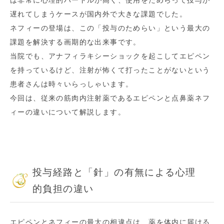
は非常に心理的ハードルが高く、使用をためらって投与が
遅れてしまうケースが国内外で大きな課題でした。
ネフィーの登場は、この「投与のためらい」という最大の
課題を解決する画期的な出来事です。
当院でも、アナフィラキシーショックを起こしてエピペン
を持っているけど、注射が怖くて打ったことがないという
患者さんは時々いらっしゃいます。
今回は、従来の筋肉内注射薬であるエピペンと点鼻薬ネフ
ィーの違いについて解説します。
投与経路と「針」の有無による心理
的負担の違い
エピペンとネフィーの最大の相違点は、薬を体内に届ける