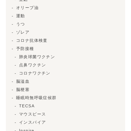
オリーブ油
運動
うつ
ゾレア
コロナ抗体検査
予防接種
肺炎球菌ワクチン
点鼻ワクチン
コロナワクチン
脳溢血
脳梗塞
睡眠時無呼吸症候群
TECSA
マウスピース
インスパイア
Inspire