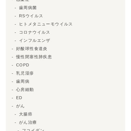
歯周病菌
RSウイルス
ヒトメタニューモウイルス
コロナウイルス
インフルエンザ
好酸球性食道炎
慢性閉塞性肺疾患
COPD
乳児湿疹
歯周病
心房細動
ED
がん
大腸癌
がん治療
フコイダン