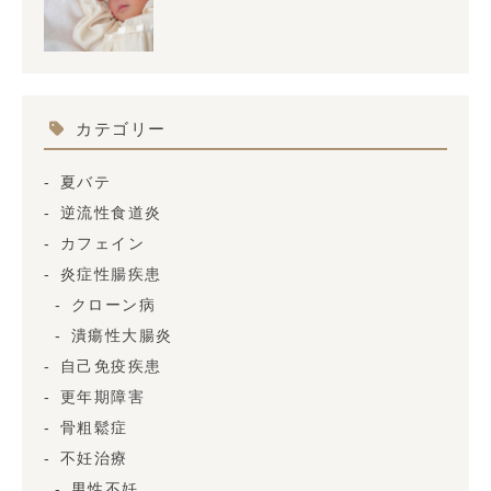
カテゴリー
夏バテ
逆流性食道炎
カフェイン
炎症性腸疾患
クローン病
潰瘍性大腸炎
自己免疫疾患
更年期障害
骨粗鬆症
不妊治療
男性不妊