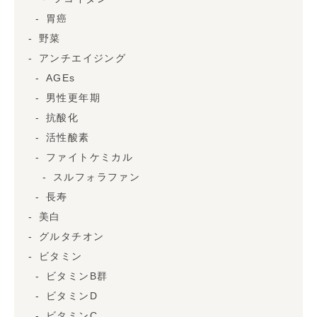
胃癌
野菜
アンチエイジング
AGEs
男性更年期
抗酸化
活性酸素
ファイトケミカル
スルフォラファン
長寿
美白
グルタチオン
ビタミン
ビタミンB群
ビタミンD
ビタミンC