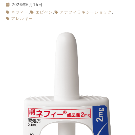
2026年6月15日
,
,
,
ネフィー
エピペン
アナフィラキシーショック
アレルギー