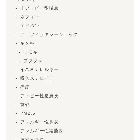
非アトピー型喘息
ネフィー
エピペン
アナフィラキシーショック
キク科
ヨモギ
ブタクサ
イネ科アレルギー
吸入ステロイド
痒疹
アトピー性皮膚炎
黄砂
PM2.5
アレルギー性鼻炎
アレルギー性結膜炎
気管支喘息