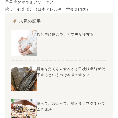
千里丘かがやきクリニック
院長 有光潤介（日本アレルギー学会専門医）
人気の記事
授乳中に飲んでも大丈夫な漢方薬
昆布をたくさん食べると甲状腺機能が低
下するというのは本当ですか？
食べて、浸かって、補える！マグネシウ
ム健康法