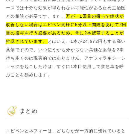
ースでは十分な効果が得られない可能性があるため主治医
との相談が必要です。また、
万が一1回目の投与で症状が
改善しない場合はエピペン同様に5分以上間隔をあけて2回
目の投与を行う必要があるため、常に2本携帯することが
推奨されています。
とはいえ、1本が24,672円もする高い
薬剤ですので、いつ使うかも分からない高価な薬剤を2本
持ち歩くのは現実的ではありません。アナフィラキシーシ
ョックを起こした時は、すぐに1本目使用して救急車を呼
ぶことを勧めします。
まとめ
エピペンとネフィーは、どちらかが一方的に優れていると