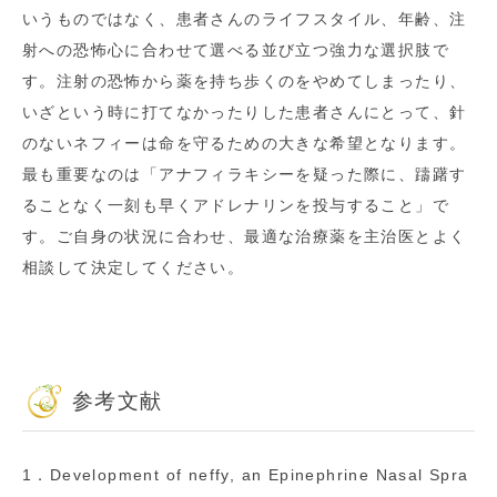
いうものではなく、患者さんのライフスタイル、年齢、注
射への恐怖心に合わせて選べる並び立つ強力な選択肢で
す。注射の恐怖から薬を持ち歩くのをやめてしまったり、
いざという時に打てなかったりした患者さんにとって、針
のないネフィーは命を守るための大きな希望となります。
最も重要なのは「アナフィラキシーを疑った際に、躊躇す
ることなく一刻も早くアドレナリンを投与すること」で
す。ご自身の状況に合わせ、最適な治療薬を主治医とよく
相談して決定してください。
参考文献
1．Development of neffy, an Epinephrine Nasal Spra