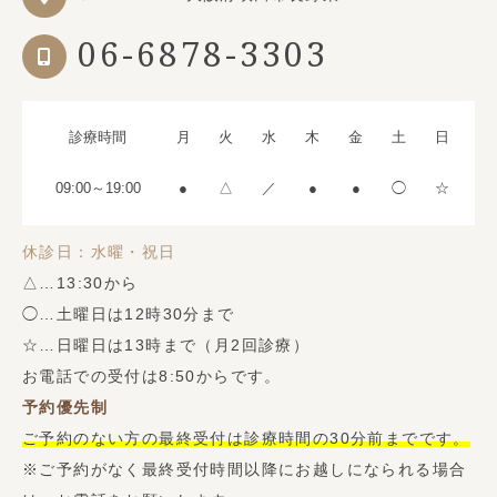
06-6878-3303
診療時間
月
火
水
木
金
土
日
09:00～19:00
●
△
／
●
●
◯
☆
休診日：水曜・祝日
△…13:30から
◯…土曜日は12時30分まで
☆…日曜日は13時まで（月2回診療）
お電話での受付は8:50からです。
予約優先制
ご予約のない方の最終受付は診療時間の30分前までです。
※ご予約がなく最終受付時間以降にお越しになられる場合