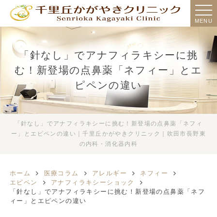
MENU
「針なし」でアナフィラキシーに挑
む！新登場の点鼻薬「ネフィー」とエ
ピペンの違い
「針なし」でアナフィラキシーに挑む！新登場の点鼻薬「ネフィ
ー」とエピペンの違い｜千里丘かがやきクリニック｜吹田市長野東
の内科・消化器内科
ホーム
医療コラム
アレルギー
ネフィー
エピペン
アナフィラキシーショック
「針なし」でアナフィラキシーに挑む！新登場の点鼻薬「ネフ
ィー」とエピペンの違い