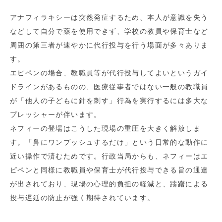
アナフィラキシーは突然発症するため、本人が意識を失う
などして自分で薬を使用できず、学校の教員や保育士など
周囲の第三者が速やかに代行投与を行う場面が多々ありま
す。
エピペンの場合、教職員等が代行投与してよいというガイ
ドラインがあるものの、医療従事者ではない一般の教職員
が「他人の子どもに針を刺す」行為を実行するには多大な
プレッシャーが伴います。
ネフィーの登場はこうした現場の重圧を大きく解放しま
す。「鼻にワンプッシュするだけ」という日常的な動作に
近い操作で済むためです。行政当局からも、ネフィーはエ
ピペンと同様に教職員や保育士が代行投与できる旨の通達
が出されており、現場の心理的負担の軽減と、躊躇による
投与遅延の防止が強く期待されています。