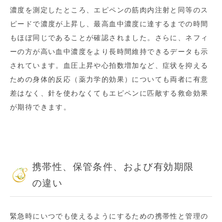
濃度を測定したところ、エピペンの筋肉内注射と同等のス
ピードで濃度が上昇し、最高血中濃度に達するまでの時間
もほぼ同じであることが確認されました。さらに、ネフィ
ーの方が高い血中濃度をより長時間維持できるデータも示
されています。血圧上昇や心拍数増加など、症状を抑える
ための身体的反応（薬力学的効果）についても両者に有意
差はなく、針を使わなくてもエピペンに匹敵する救命効果
が期待できます。
携帯性、保管条件、および有効期限
の違い
緊急時にいつでも使えるようにするための携帯性と管理の