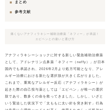
まとめ
参考文献
痛くないアナフィラキシー補助治療薬「ネフィー」が承認！
エピペンとの違いと選び方
アナフィラキシーショックに対する新しい緊急補助治療薬
として、アドレナリン点鼻薬「ネフィー（neffy）」が日本
国内でも承認され、2026年2月より処方可能となり、アレ
ルギー治療における新たな選択肢が大きく広がりました。
これまで、重篤なアレルギー反応（アナフィラキシー）が
起きた際の自己投与薬としては「エピペン」が唯一の選択
肢であり、数多くの命を救ってきました。しかし、いざと
いう緊迫した状況下で「太ももに太い針を突き刺す」行為