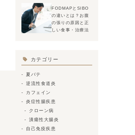
FODMAPとSIBO
の違いとは？お腹
の張りの原因と正
しい食事・治療法
カテゴリー
夏バテ
逆流性食道炎
カフェイン
炎症性腸疾患
クローン病
潰瘍性大腸炎
自己免疫疾患