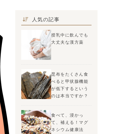
人気の記事
授乳中に飲んでも
大丈夫な漢方薬
昆布をたくさん食
べると甲状腺機能
が低下するという
のは本当ですか？
食べて、浸かっ
て、補える！マグ
ネシウム健康法