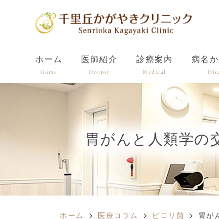
ホーム
医師紹介
診療案内
病名か
Home
Doctor
Medical
Dis
胃がんと人類学の
ホーム
医療コラム
ピロリ菌
胃が