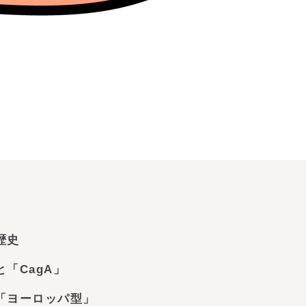
歴史
「CagA」
「ヨーロッパ型」