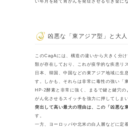
い年月を経て胃がんを発症させる引き金に
凶悪な「東アジア型」と大人
このCagAには、構造の違いから大きく分け
類が存在しており、これが疫学的な疾患リ
日本、韓国、中国などの東アジア地域に生息
す。しかも、それらは非常に毒性の強い「東
HP-2酵素と非常に強く、まるで鍵と鍵穴
がん化させるスイッチを強力に押してしま
突出して高い最大の理由は、この「凶悪な
す。
一方、ヨーロッパや北米の白人層などに定着