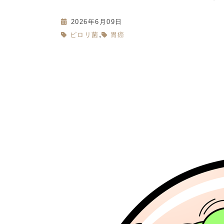
2026年6月09日
,
ピロリ菌
胃癌