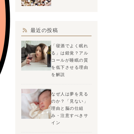
最近の投稿
「寝酒でよく眠れ
る」は錯覚？アル
コールが睡眠の質
を低下させる理由
を解説
なぜ人は夢を見る
のか？「見ない」
理由と脳の仕組
み・注意すべきサ
イン