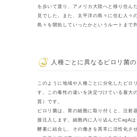
を歩いて渡り、アメリカ大陸へと移り住んだ
見でした。また、太平洋の島々に住む人々
島々を開拓していったかというルートまで
人種ごとに異なるピロリ菌の
このように地域や人種ごとに分化したピロ
す。この毒性の違いを決定づけている最大の
質）です。
ピロリ菌は、胃の細胞に取り付くと、注射器
接注入します。細胞内に入り込んだCagAは
酵素に結合し、その働きを異常に活性化さ