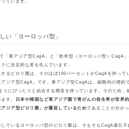
なっています。
しい「ヨーロッパ型」
て「東アジア型CagA」と「欧米型（ヨーロッパ型）CagA」
スクに決定的な差を生んでいます。
するピロリ菌は、そのほぼ100パーセントがCagAを持って
アジア型CagA」です。東アジア型CagAは、細胞内の標的
のようにぴったりと結合する構造を持っています。そのため、
います。
日本や韓国など東アジア圏で胃がんの発生率が世界
東アジア型ピロリ菌」が蔓延しているため
であることが分か
しているヨーロッパ型のピロリ菌は、そもそもCagA遺伝子