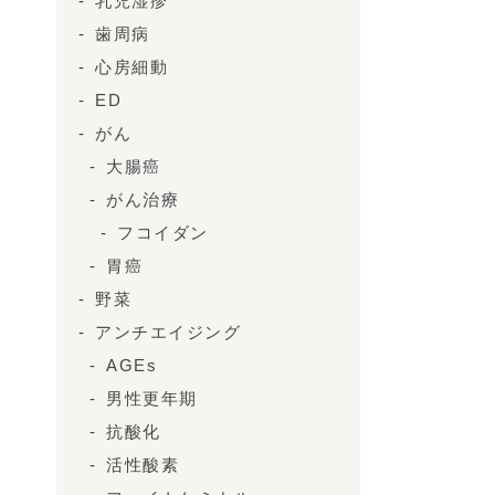
乳児湿疹
歯周病
心房細動
ED
がん
大腸癌
がん治療
フコイダン
胃癌
野菜
アンチエイジング
AGEs
男性更年期
抗酸化
活性酸素