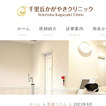
ホーム
医師紹介
診療案内
病名か
Home
Doctor
Medical
Dis
ホーム
医療コラム
2021年8月