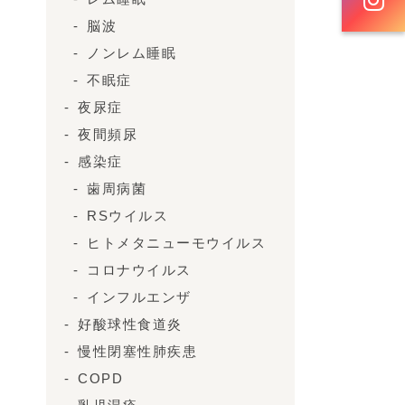
脳波
ノンレム睡眠
不眠症
夜尿症
夜間頻尿
感染症
歯周病菌
RSウイルス
ヒトメタニューモウイルス
コロナウイルス
インフルエンザ
好酸球性食道炎
慢性閉塞性肺疾患
COPD