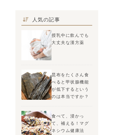
人気の記事
授乳中に飲んでも
大丈夫な漢方薬
昆布をたくさん食
べると甲状腺機能
が低下するという
のは本当ですか？
食べて、浸かっ
て、補える！マグ
ネシウム健康法