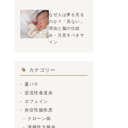
なぜ人は夢を見る
のか？「見ない」
理由と脳の仕組
み・注意すべきサ
イン
カテゴリー
夏バテ
逆流性食道炎
カフェイン
炎症性腸疾患
クローン病
潰瘍性大腸炎