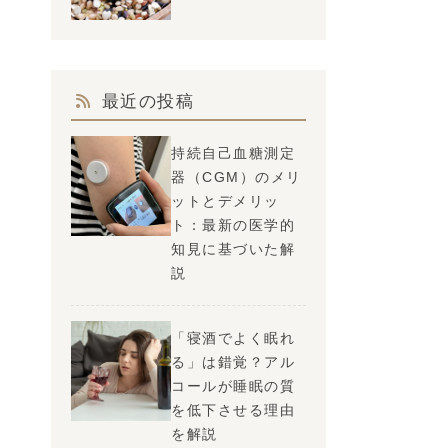
最近の投稿
持続自己血糖測定
器（CGM）のメリ
ットとデメリッ
ト：最新の医学的
知見に基づいた解
説
「寝酒でよく眠れ
る」は錯覚？アル
コールが睡眠の質
を低下させる理由
を解説