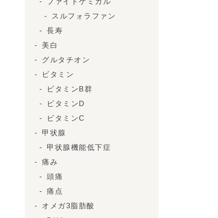
ファイトケミカル
スルフォラファン
長寿
美白
グルタチオン
ビタミン
ビタミンB群
ビタミンD
ビタミンC
甲状腺
甲状腺機能低下症
痛み
頭痛
痛点
オメガ3脂肪酸