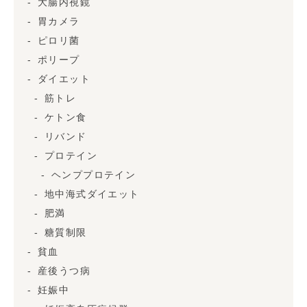
大腸内視鏡
胃カメラ
ピロリ菌
ポリープ
ダイエット
筋トレ
ケトン食
リバンド
プロテイン
ヘンププロテイン
地中海式ダイエット
肥満
糖質制限
貧血
産後うつ病
妊娠中