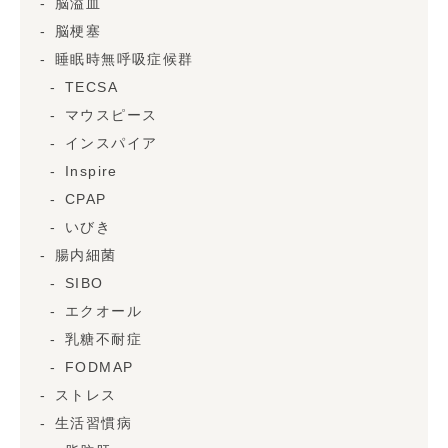
脳溢血
脳梗塞
睡眠時無呼吸症候群
TECSA
マウスピース
インスパイア
Inspire
CPAP
いびき
腸内細菌
SIBO
エクオール
乳糖不耐症
FODMAP
ストレス
生活習慣病