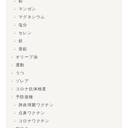
鉛
マンガン
マグネシウム
塩分
セレン
鉄
亜鉛
オリーブ油
運動
うつ
ゾレア
コロナ抗体検査
予防接種
肺炎球菌ワクチン
点鼻ワクチン
コロナワクチン