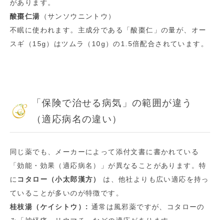
があります。
酸棗仁湯
（サンソウニントウ）
不眠に使われます。主成分である「酸棗仁」の量が、オー
スギ（15g）はツムラ（10g）の1.5倍配合されています。
「保険で治せる病気」の範囲が違う
（適応病名の違い）
同じ薬でも、メーカーによって添付文書に書かれている
「効能・効果（適応病名）」が異なることがあります。特
に
コタロー（小太郎漢方）
は、他社よりも広い適応を持っ
ていることが多いのが特徴です。
桂枝湯（ケイシトウ）:
通常は風邪薬ですが、コタローの