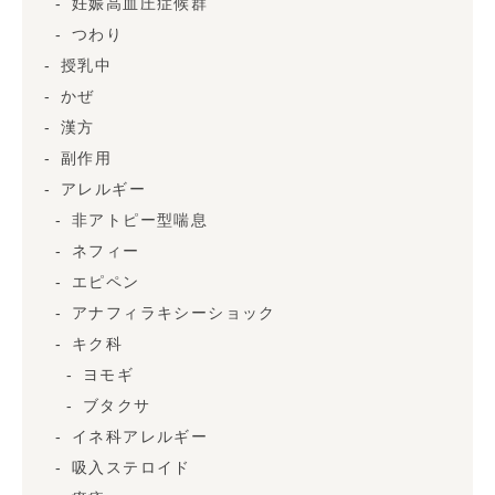
妊娠高血圧症候群
つわり
授乳中
かぜ
漢方
副作用
アレルギー
非アトピー型喘息
ネフィー
エピペン
アナフィラキシーショック
キク科
ヨモギ
ブタクサ
イネ科アレルギー
吸入ステロイド