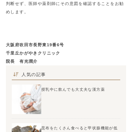
判断せず、医師や薬剤師にその意図を確認することをお勧
めします。
大阪府吹田市長野東19番6号
千里丘かがやきクリニック
院長 有光潤介
人気の記事
授乳中に飲んでも大丈夫な漢方薬
昆布をたくさん食べると甲状腺機能が低