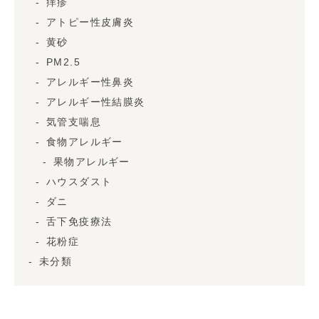
痒疹
アトピー性皮膚炎
黄砂
PM2.5
アレルギー性鼻炎
アレルギー性結膜炎
気管支喘息
食物アレルギー
果物アレルギー
ハウスダスト
ダニ
舌下免疫療法
花粉症
未分類