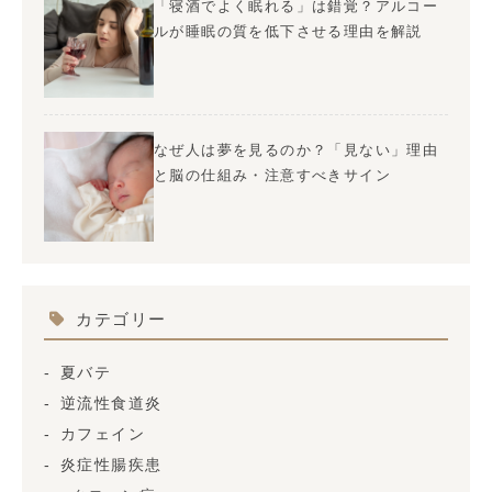
「寝酒でよく眠れる」は錯覚？アルコー
ルが睡眠の質を低下させる理由を解説
なぜ人は夢を見るのか？「見ない」理由
と脳の仕組み・注意すべきサイン
カテゴリー
夏バテ
逆流性食道炎
カフェイン
炎症性腸疾患