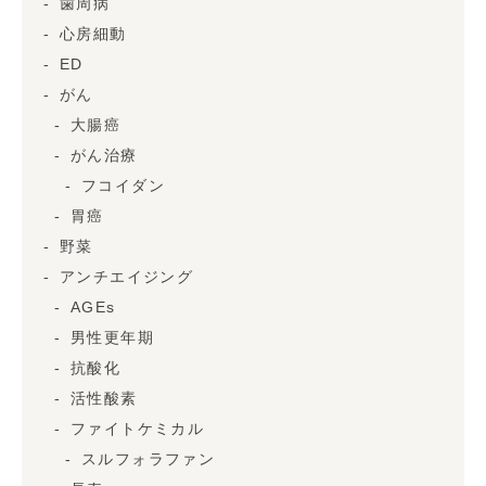
歯周病
心房細動
ED
がん
大腸癌
がん治療
フコイダン
胃癌
野菜
アンチエイジング
AGEs
男性更年期
抗酸化
活性酸素
ファイトケミカル
スルフォラファン