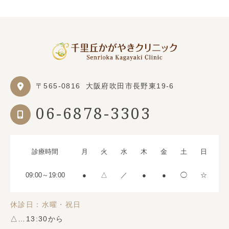
〒565-0816
大阪府吹田市長野東19-6
06-6878-3303
診療時間
月
火
水
木
金
土
日
09:00～19:00
●
△
／
●
●
◯
☆
休診日：水曜・祝日
△…13:30から