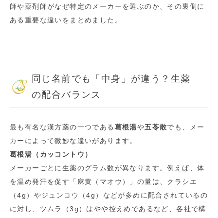
師や薬剤師がなぜ特定のメーカーを選ぶのか、その裏側に
ある重要な違いをまとめました。
同じ名前でも「中身」が違う？生薬
の配合バランス
最も有名な漢方薬の一つである
葛根湯
や
五苓散
でも、メー
カーによって微妙な違いがあります。
葛根湯（カッコントウ）
メーカーごとに生薬のグラム数が異なります。例えば、体
を温め発汗を促す「麻黄（マオウ）」の量は、クラシエ
（4g）やジュンコウ（4g）などが多めに配合されているの
に対し、ツムラ（3g）はやや控えめであるなど、各社で構