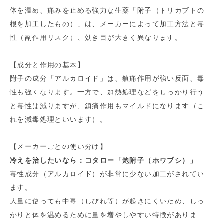
体を温め、痛みを止める強力な生薬「附子（トリカブトの
根を加工したもの）」は、メーカーによって加工方法と毒
性（副作用リスク）、効き目が大きく異なります。
【成分と作用の基本】
附子の成分「アルカロイド」は、鎮痛作用が強い反面、毒
性も強くなります。一方で、加熱処理などをしっかり行う
と毒性は減りますが、鎮痛作用もマイルドになります（こ
れを減毒処理といいます）。
【メーカーごとの使い分け】
冷えを治したいなら：コタロー「炮附子（ホウブシ）」
毒性成分（アルカロイド）が非常に少ない加工がされてい
ます。
大量に使っても中毒（しびれ等）が起きにくいため、しっ
かりと体を温めるために量を増やしやすい特徴がありま