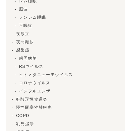
レム睡眠
脳波
ノンレム睡眠
不眠症
夜尿症
夜間頻尿
感染症
歯周病菌
RSウイルス
ヒトメタニューモウイルス
コロナウイルス
インフルエンザ
好酸球性食道炎
慢性閉塞性肺疾患
COPD
乳児湿疹