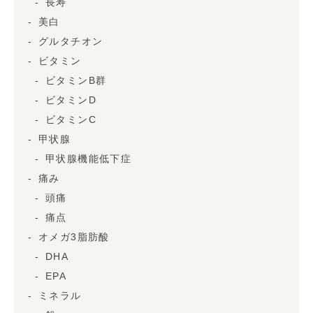
長寿
美白
グルタチオン
ビタミン
ビタミンB群
ビタミンD
ビタミンC
甲状腺
甲状腺機能低下症
痛み
頭痛
痛点
オメガ3脂肪酸
DHA
EPA
ミネラル