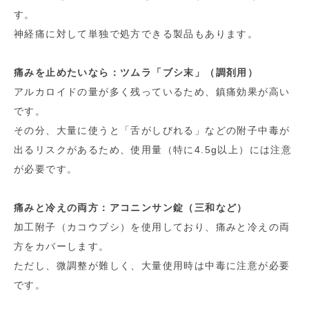
す。
神経痛に対して単独で処方できる製品もあります。
痛みを止めたいなら：ツムラ「ブシ末」（調剤用）
アルカロイドの量が多く残っているため、鎮痛効果が高い
です。
その分、大量に使うと「舌がしびれる」などの附子中毒が
出るリスクがあるため、使用量（特に4.5g以上）には注意
が必要です。
痛みと冷えの両方：アコニンサン錠（三和など）
加工附子（カコウブシ）を使用しており、痛みと冷えの両
方をカバーします。
ただし、微調整が難しく、大量使用時は中毒に注意が必要
です。