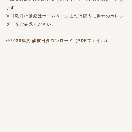
ます。
※日曜日の診療はホームページまたは院内に掲示のカレン
ダーをご確認ください。
※2026年度
診察日ダウンロード（PDFファイル）