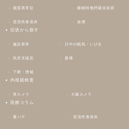
脂質異常症
睡眠時無呼吸症候群
逆流性食道炎
血便
症状から探す
健診異常
日中の眠気・いびき
気管支喘息
腹痛
下痢・便秘
内視鏡検査
胃カメラ
大腸カメラ
医療コラム
夏バテ
逆流性食道炎