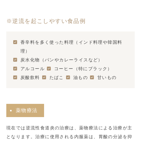
※逆流を起こしやすい食品例
香辛料を多く使った料理（インド料理や韓国料
理）
炭水化物（パンやカレーライスなど）
アルコール
コーヒー（特にブラック）
炭酸飲料
たばこ
油もの
甘いもの
薬物療法
現在では逆流性食道炎の治療は、薬物療法による治療が主
となります。治療に使用される内服薬は、胃酸の分泌を抑