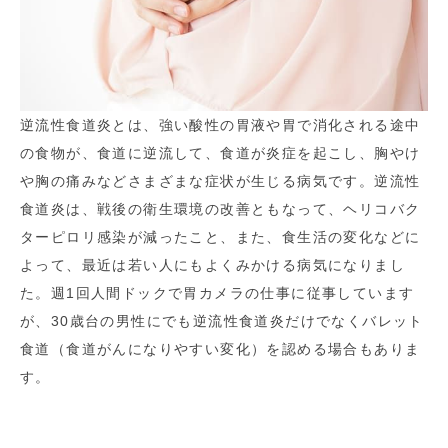
逆流性食道炎とは、強い酸性の胃液や胃で消化される途中
の食物が、食道に逆流して、食道が炎症を起こし、胸やけ
や胸の痛みなどさまざまな症状が生じる病気です。逆流性
食道炎は、戦後の衛生環境の改善ともなって、ヘリコバク
ターピロリ感染が減ったこと、また、食生活の変化などに
よって、最近は若い人にもよくみかける病気になりまし
た。週1回人間ドックで胃カメラの仕事に従事しています
が、30歳台の男性にでも逆流性食道炎だけでなくバレット
食道（食道がんになりやすい変化）を認める場合もありま
す。