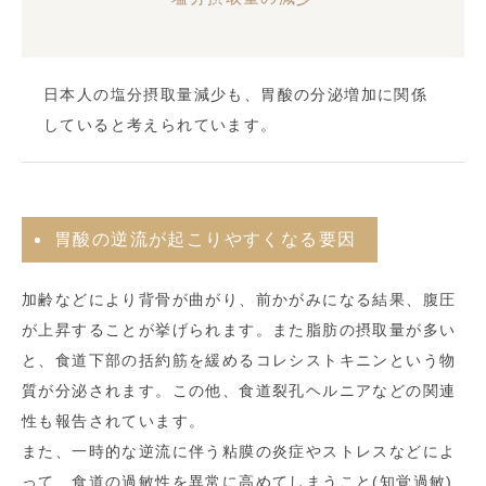
日本人の塩分摂取量減少も、胃酸の分泌増加に関係
していると考えられています。
胃酸の逆流が起こりやすくなる要因
加齢などにより背骨が曲がり、前かがみになる結果、腹圧
が上昇することが挙げられます。また脂肪の摂取量が多い
と、食道下部の括約筋を緩めるコレシストキニンという物
質が分泌されます。この他、食道裂孔ヘルニアなどの関連
性も報告されています。
また、一時的な逆流に伴う粘膜の炎症やストレスなどによ
って、食道の過敏性を異常に高めてしまうこと(知覚過敏)