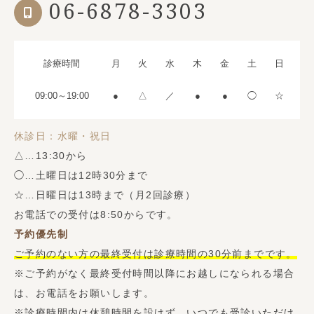
06-6878-3303
診療時間
月
火
水
木
金
土
日
09:00～19:00
●
△
／
●
●
◯
☆
休診日：水曜・祝日
△…13:30から
◯…土曜日は12時30分まで
☆…日曜日は13時まで（月2回診療）
お電話での受付は8:50からです。
予約優先制
ご予約のない方の最終受付は診療時間の30分前までです。
※ご予約がなく最終受付時間以降にお越しになられる場合
は、お電話をお願いします。
※診療時間内は休憩時間を設けず、いつでも受診いただけ