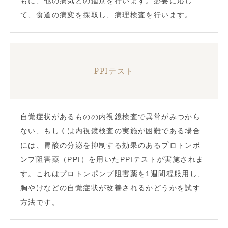
もに、他の病気との鑑別を行います。必要に応じ
て、食道の病変を採取し、病理検査を行います。
PPIテスト
自覚症状があるものの内視鏡検査で異常がみつから
ない、もしくは内視鏡検査の実施が困難である場合
には、胃酸の分泌を抑制する効果のあるプロトンポ
ンプ阻害薬（PPI）を用いたPPIテストが実施されま
す。これはプロトンポンプ阻害薬を1週間程服用し、
胸やけなどの自覚症状が改善されるかどうかを試す
方法です。