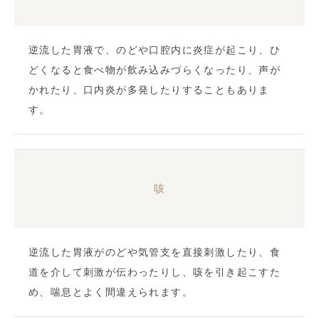
逆流した胃液で、のどや口腔内に炎症が起こり、ひ
どくなると食べ物が飲み込みづらくなったり、声が
かれたり、口内炎が多発したりすることもありま
す。
咳
逆流した胃液がのどや気管支を直接刺激したり、食
道を介して刺激が伝わったりし、咳を引き起こすた
め、喘息とよく間違えられます。