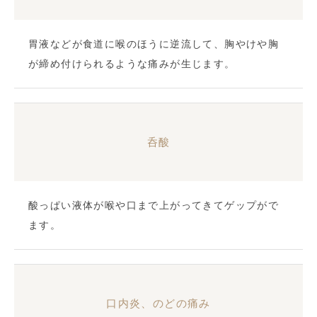
胃液などが食道に喉のほうに逆流して、胸やけや胸
が締め付けられるような痛みが生じます。
呑酸
酸っぱい液体が喉や口まで上がってきてゲップがで
ます。
口内炎、のどの痛み