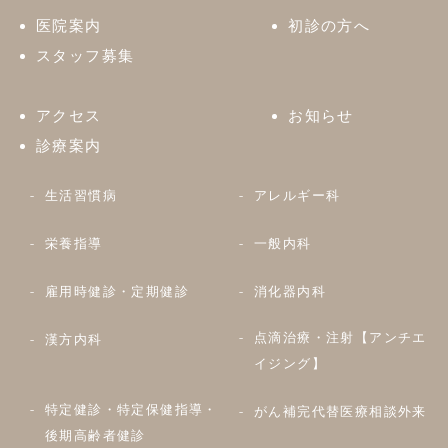
医院案内
初診の方へ
スタッフ募集
アクセス
お知らせ
診療案内
生活習慣病
アレルギー科
栄養指導
一般内科
雇用時健診・定期健診
消化器内科
点滴治療・注射【アンチエ
漢方内科
イジング】
特定健診・特定保健指導・
がん補完代替医療相談外来
後期高齢者健診