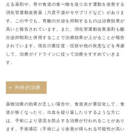
える薬剤や、胃や食道の食べ物を送り出す運動を改善する
消化管運動改善薬（六君子湯やモサプリドなど）がありま
す。この中でも、胃酸の分泌を抑制するものは治療効果が
高いと報告されています。また、消化管運動改善薬剤も酸
分泌抑制剤と併用することで治療効果が上がることが報告
されています。現在の重症度・症状や他の疾患などを考慮
して、治療ガイドラインに従って治療をすすめていきま
す。
外科的治療
薬物治療の効果が乏しい場合や、食道炎が重症化して、食
道が狭くなったり、出血を繰り返したりするような方に
は、手術により逆流を防止する治療が行われることがあり
ます。手術適応（手術により改善が得られる可能性が高い