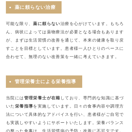
薬に頼らない治療
可能な限り、
薬に頼らない
治療を心がけています。もちろ
ん、病状によっては薬物療法が必要となる場合もあります
が、まずは生活習慣の改善を通じて、本来の健康を取り戻
すことを目標としています。患者様一人ひとりのペースに
合わせて、無理のない改善策を一緒に考えていきます。
管理栄養士による栄養指導
当院には
管理栄養士が在籍
しており、専門的な知識に基づ
いた
栄養指導
を実施しています。日々の食事内容や調理方
法について具体的なアドバイスを行い、患者様がご自宅で
も実践しやすいようにサポートいたします。栄養バランス
の整った食事は、生活習慣病の予防・改善に不可欠です。