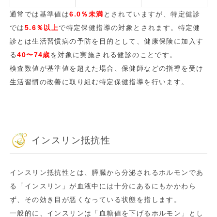
通常では基準値は
6.0％未満
とされていますが、特定健診
では
5.6％以上
で特定保健指導の対象とされます。特定健
診とは生活習慣病の予防を目的として、健康保険に加入す
る
40〜74歳
を対象に実施される健診のことです。
検査数値が基準値を超えた場合、保健師などの指導を受け
生活習慣の改善に取り組む特定保健指導を行います。
インスリン抵抗性
インスリン抵抗性とは、膵臓から分泌されるホルモンであ
る「インスリン」が血液中には十分にあるにもかかわら
ず、その効き目が悪くなっている状態を指します。
一般的に、インスリンは「血糖値を下げるホルモン」とし