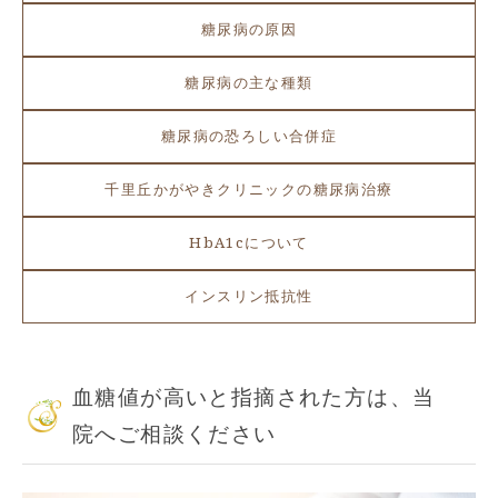
糖尿病の原因
糖尿病の主な種類
糖尿病の恐ろしい合併症
千里丘かがやきクリニックの糖尿病治療
HbA1cについて
インスリン抵抗性
血糖値が高いと指摘された方は、当
院へご相談ください