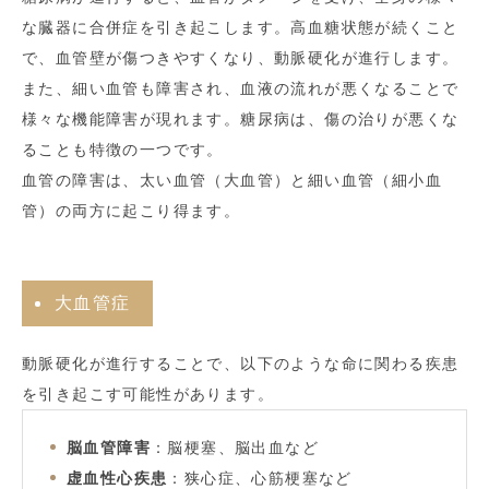
な臓器に合併症を引き起こします。高血糖状態が続くこと
で、血管壁が傷つきやすくなり、動脈硬化が進行します。
また、細い血管も障害され、血液の流れが悪くなることで
様々な機能障害が現れます。糖尿病は、傷の治りが悪くな
ることも特徴の一つです。
血管の障害は、太い血管（大血管）と細い血管（細小血
管）の両方に起こり得ます。
大血管症
動脈硬化が進行することで、以下のような命に関わる疾患
を引き起こす可能性があります。
脳血管障害
：脳梗塞、脳出血など
虚血性心疾患
：狭心症、心筋梗塞など