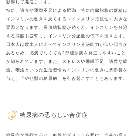
影響して発症します。
特に、過食や運動不足による肥満、特に内臓脂肪の蓄積は
インスリンの働きを悪くする（インスリン抵抗性）大きな
要因となります。高血糖状態が続くと、インスリンを分泌
する膵臓も疲弊し、インスリン分泌量の低下を招きます。
日本人は欧米人に比べてインスリン分泌能力が低い傾向が
あるため、肥満でなくても2型糖尿病を発症しやすいこと
が知られています。また、ストレスや睡眠不足、過度な飲
酒、喫煙といった生活習慣もインスリンの働きに悪影響を
与え、「やせ型の糖尿病」を引き起こすこともあります。
糖尿病の恐ろしい合併症
糖尿病が進行すると、血管がダメージを受け、全身の様々