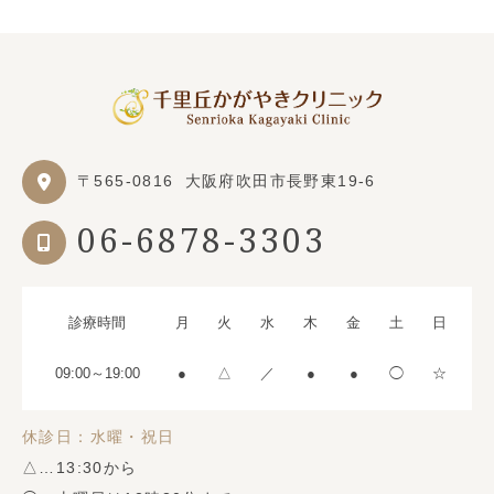
〒565-0816
大阪府吹田市長野東19-6
06-6878-3303
診療時間
月
火
水
木
金
土
日
09:00～19:00
●
△
／
●
●
◯
☆
休診日：水曜・祝日
△…13:30から