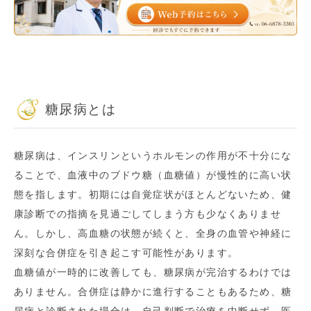
糖尿病とは
糖尿病は、インスリンというホルモンの作用が不十分にな
ることで、血液中のブドウ糖（血糖値）が慢性的に高い状
態を指します。初期には自覚症状がほとんどないため、健
康診断での指摘を見過ごしてしまう方も少なくありませ
ん。しかし、高血糖の状態が続くと、全身の血管や神経に
深刻な合併症を引き起こす可能性があります。
血糖値が一時的に改善しても、糖尿病が完治するわけでは
ありません。合併症は静かに進行することもあるため、糖