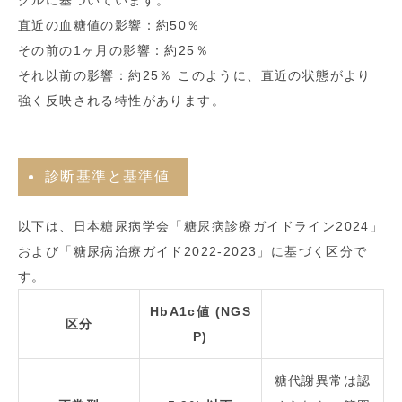
クルに基づいています。
直近の血糖値の影響：約50％
その前の1ヶ月の影響：約25％
それ以前の影響：約25％ このように、直近の状態がより
強く反映される特性があります。
診断基準と基準値
以下は、日本糖尿病学会「糖尿病診療ガイドライン2024」
および「糖尿病治療ガイド2022-2023」に基づく区分で
す。
HbA1c値 (NGS
区分
P)
糖代謝異常は認