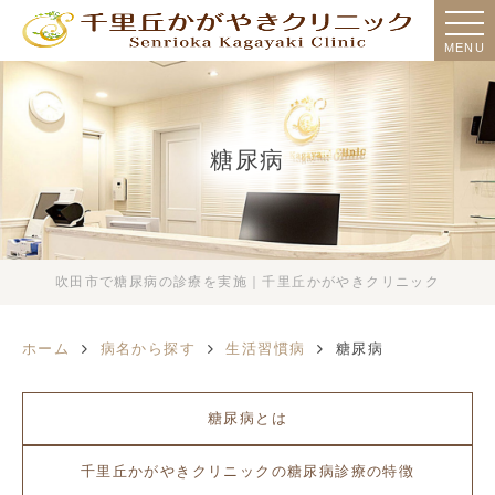
MENU
糖尿病
吹田市で糖尿病の診療を実施｜千里丘かがやきクリニック
ホーム
病名から探す
生活習慣病
糖尿病
糖尿病とは
千里丘かがやきクリニックの糖尿病診療の特徴