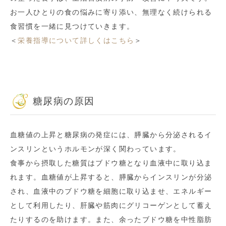
お一人ひとりの食の悩みに寄り添い、無理なく続けられる
食習慣を一緒に見つけていきます。
＜
栄養指導について詳しくはこちら
＞
糖尿病の原因
血糖値の上昇と糖尿病の発症には、膵臓から分泌されるイ
ンスリンというホルモンが深く関わっています。
食事から摂取した糖質はブドウ糖となり血液中に取り込ま
れます。血糖値が上昇すると、膵臓からインスリンが分泌
され、血液中のブドウ糖を細胞に取り込ませ、エネルギー
として利用したり、肝臓や筋肉にグリコーゲンとして蓄え
たりするのを助けます。また、余ったブドウ糖を中性脂肪