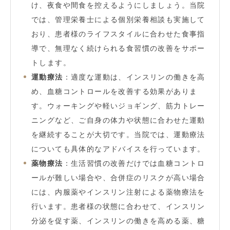
け、夜食や間食を控えるようにしましょう。当院
では、管理栄養士による個別栄養相談も実施して
おり、患者様のライフスタイルに合わせた食事指
導で、無理なく続けられる食習慣の改善をサポー
トします。
運動療法
：適度な運動は、インスリンの働きを高
め、血糖コントロールを改善する効果がありま
す。ウォーキングや軽いジョギング、筋力トレー
ニングなど、ご自身の体力や状態に合わせた運動
を継続することが大切です。当院では、運動療法
についても具体的なアドバイスを行っています。
薬物療法
：生活習慣の改善だけでは血糖コントロ
ールが難しい場合や、合併症のリスクが高い場合
には、内服薬やインスリン注射による薬物療法を
行います。患者様の状態に合わせて、インスリン
分泌を促す薬、インスリンの働きを高める薬、糖