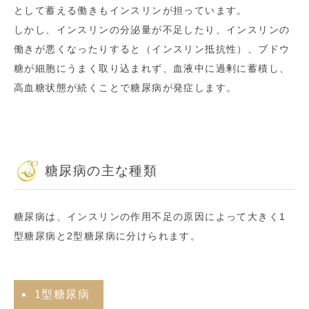
として蓄える働きもインスリンが担っています。
しかし、インスリンの分泌量が不足したり、インスリンの
働きが悪くなったりすると（インスリン抵抗性）、ブドウ
糖が細胞にうまく取り込まれず、血液中に過剰に蓄積し、
高血糖状態が続くことで糖尿病が発症します。
糖尿病の主な種類
糖尿病は、インスリンの作用不足の原因によって大きく1
型糖尿病と2型糖尿病に分けられます。
1型糖尿病