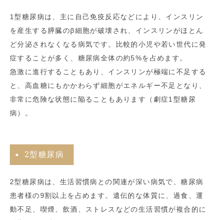
1型糖尿病は、主に自己免疫反応などにより、インスリン
を産生する膵臓のβ細胞が破壊され、インスリンがほとん
ど分泌されなくなる病気です。比較的小児や若い世代に発
症することが多く、糖尿病全体の約5%を占めます。
急激に進行することもあり、インスリンが極端に不足する
と、高血糖にもかかわらず細胞がエネルギー不足となり、
非常に危険な状態に陥ることもあります（劇症1型糖尿
病）。
2型糖尿病
2型糖尿病は、生活習慣病との関連が深い病気で、糖尿病
患者様の9割以上を占めます。遺伝的な体質に、過食、運
動不足、喫煙、飲酒、ストレスなどの生活習慣が複合的に