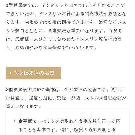
1型糖尿病では、インスリンを自力でほとんど作ることが
できないため、インスリン注射による補充療法が必須とな
ります。内服薬では効果は期待できません。適切なインス
リン投与とともに、食事療法も重要になります。当院で
は、患者様一人ひとりに合わせたインスリン療法の指導
と、きめ細やかな食事指導を行っています。
2型糖尿病の治療
2型糖尿病の治療の基本は、生活習慣の改善です。食生活
の見直し、適度な運動、禁煙、節酒、ストレス管理などが
重要となります。
食事療法
：バランスの取れた食事を規則正しく摂
ることが基本です。特に、糖質の過剰摂取を避