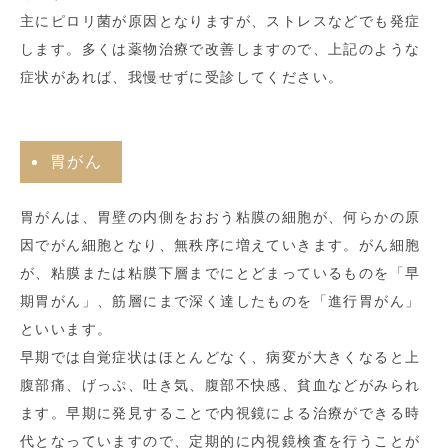
主にピロリ菌が原因となりますが、ストレスなどでも発症
します。多くは薬物治療で改善しますので、上記のような
症状があれば、我慢せずに受診してください。
胃がん
胃がんは、胃壁の内側をおおう粘膜の細胞が、何らかの原
因でがん細胞となり、無秩序に増えていきます。がん細胞
が、粘膜または粘膜下層までにとどまっているものを「早
期胃がん」、筋層にまで深く達したものを「進行胃がん」
といいます。
早期では自覚症状はほとんどなく、病変が大きくなると上
腹部痛、げっぷ、吐き気、腹部不快感、貧血などがみられ
ます。早期に発見することで内視鏡による治療ができる時
代となっていますので、定期的に内視鏡検査を行うことが