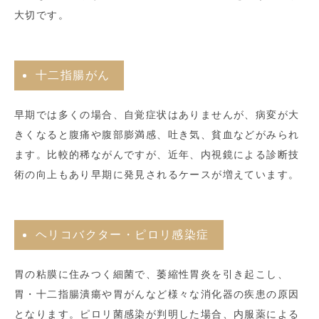
大切です。
十二指腸がん
早期では多くの場合、自覚症状はありませんが、病変が大
きくなると腹痛や腹部膨満感、吐き気、貧血などがみられ
ます。比較的稀ながんですが、近年、内視鏡による診断技
術の向上もあり早期に発見されるケースが増えています。
ヘリコバクター・ピロリ感染症
胃の粘膜に住みつく細菌で、萎縮性胃炎を引き起こし、
胃・十二指腸潰瘍や胃がんなど様々な消化器の疾患の原因
となります。ピロリ菌感染が判明した場合、内服薬による