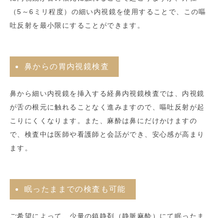
（5～6ミリ程度）の細い内視鏡を使用することで、この嘔
吐反射を最小限にすることができます。
鼻からの胃内視鏡検査
鼻から細い内視鏡を挿入する経鼻内視鏡検査では、内視鏡
が舌の根元に触れることなく進みますので、嘔吐反射が起
こりにくくなります。また、麻酔は鼻にだけかけますの
で、検査中は医師や看護師と会話ができ、安心感が高まり
ます。
眠ったままでの検査も可能
ご希望によって、少量の鎮静剤（静脈麻酔）にて眠ったま