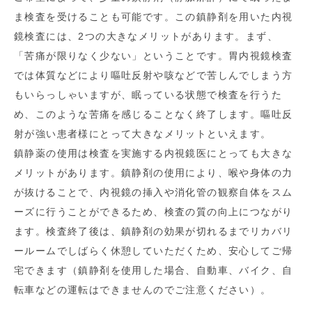
ま検査を受けることも可能です。この鎮静剤を用いた内視
鏡検査には、2つの大きなメリットがあります。まず、
「苦痛が限りなく少ない」ということです。胃内視鏡検査
では体質などにより嘔吐反射や咳などで苦しんでしまう方
もいらっしゃいますが、眠っている状態で検査を行うた
め、このような苦痛を感じることなく終了します。嘔吐反
射が強い患者様にとって大きなメリットといえます。
鎮静薬の使用は検査を実施する内視鏡医にとっても大きな
メリットがあります。鎮静剤の使用により、喉や身体の力
が抜けることで、内視鏡の挿入や消化管の観察自体をスム
ーズに行うことができるため、検査の質の向上につながり
ます。検査終了後は、鎮静剤の効果が切れるまでリカバリ
ールームでしばらく休憩していただくため、安心してご帰
宅できます（鎮静剤を使用した場合、自動車、バイク、自
転車などの運転はできませんのでご注意ください）。