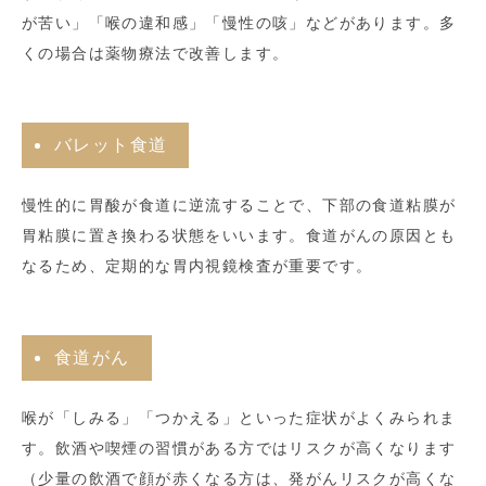
が苦い」「喉の違和感」「慢性の咳」などがあります。多
くの場合は薬物療法で改善します。
バレット食道
慢性的に胃酸が食道に逆流することで、下部の食道粘膜が
胃粘膜に置き換わる状態をいいます。食道がんの原因とも
なるため、定期的な胃内視鏡検査が重要です。
食道がん
喉が「しみる」「つかえる」といった症状がよくみられま
す。飲酒や喫煙の習慣がある方ではリスクが高くなります
（少量の飲酒で顔が赤くなる方は、発がんリスクが高くな