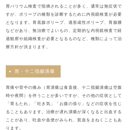
胃バリウム検査で指摘されることが多く、通常は無症状で
すが、ポリープの種類を診断するために内視鏡検査が必要
となります。胃底腺ポリープ、過形成性ポリープ、胃腺腫
などがあり、無治療でよいもの、定期的な内視鏡検査で経
過観察や組織検査が必要となるものなど、種類によって治
療方針が決まります。
胃・十二指腸潰瘍
胃痛や背中の痛み（胃潰瘍は食直後、十二指腸潰瘍は空腹
時や夜間）を伴うことが多いですが、その他の症状として
「胃もたれ」「吐き気」「お腹の張り」などの症状を生じ
ることもあります。治療が遅れ潰瘍が深くなると出血する
ことがあり、吐血や血便がみられ、貧血をまねくこともあ
ります。