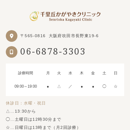
〒565-0816
大阪府吹田市長野東19-6
06-6878-3303
診療時間
月
火
水
木
金
土
日
09:00～19:00
●
△
／
●
●
◯
☆
休診日：水曜・祝日
△…13:30から
◯…土曜日は12時30分まで
☆…日曜日は13時まで（月2回診療）