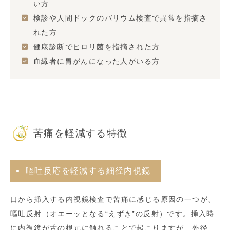
い方
検診や人間ドックのバリウム検査で異常を指摘さ
れた方
健康診断でピロリ菌を指摘された方
血縁者に胃がんになった人がいる方
苦痛を軽減する特徴
嘔吐反応を軽減する細径内視鏡
口から挿入する内視鏡検査で苦痛に感じる原因の一つが、
嘔吐反射（オエーッとなる“えずき”の反射）です。挿入時
に内視鏡が舌の根元に触れることで起こりますが、外径