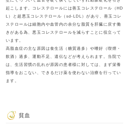
起こします。コレステロールには善玉コレステロール（HD
L）と超悪玉コレステロール（sd-LDL）があり、善玉コレ
ステロールは細胞内や血管内の余分な脂質を肝臓に戻す働
きがある為、悪玉コレステロールを減らすことに役立って
います。
高脂血症の主な原因は食生活（糖質過多）や嗜好（喫煙・
飲酒）過多、運動不足、遺伝などが考えられます。当院で
は、生活習慣の乱れが原因の患者様に対しては、まず栄養
指導をおこない、できるだけ薬を使わない治療を行ってい
ます。
貧血