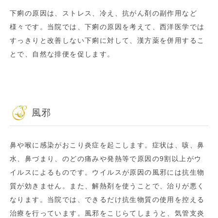
下痢の原因は、ストレス、冷え、抗がん剤の副作用など
様々です。当院では、下痢の原因を考えて、西洋医学では
すっきりと改善しない下痢に対して、漢方薬を併用するこ
とで、自然な排便を促します。
風邪
鼻や喉に感染がおこり炎症を起こします。症状は、咳、鼻
水、鼻づまり、のどの痛みや発熱等で原因の9割以上がウ
イルスによるものです。ウイルスが原因の風邪には抗生物
質が効きません。また、解熱剤を使うことで、治りが悪く
なります。当院では、できるだけ抗生物質の使用を控える
治療を行っています。風邪をこじらてしまうと、気管支炎