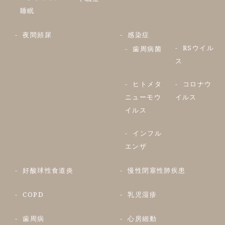
睡眠
夜間頻尿
感染症
RSウイル
歯周病菌
ス
ヒトメタ
コロナウ
ニューモウ
イルス
イルス
インフル
エンザ
好酸球性食道炎
慢性閉塞性肺疾患
COPD
乳児湿疹
歯周病
心房細動