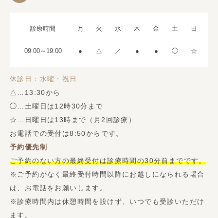
診療時間
月
火
水
木
金
土
日
09:00～19:00
●
△
／
●
●
◯
☆
休診日：水曜・祝日
△…13:30から
◯…土曜日は12時30分まで
☆…日曜日は13時まで（月2回診療）
お電話での受付は8:50からです。
予約優先制
ご予約のない方の最終受付は診療時間の30分前までです。
※ご予約がなく最終受付時間以降にお越しになられる場合
は、お電話をお願いします。
※診療時間内は休憩時間を設けず、いつでも受診いただけ
ます。