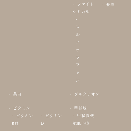
ファイト
長寿
ケミカル
ス
ル
フ
ォ
ラ
フ
ァ
ン
美白
グルタチオン
ビタミン
甲状腺
ビタミン
ビタミン
甲状腺機
B群
D
能低下症