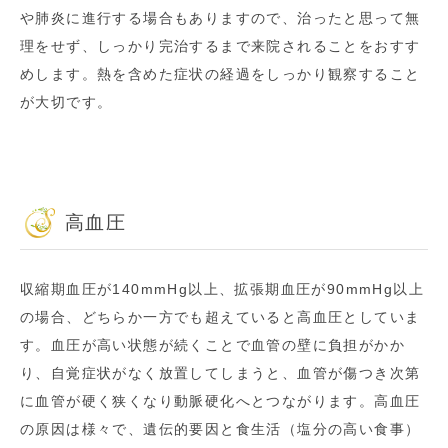
や肺炎に進行する場合もありますので、治ったと思って無
理をせず、しっかり完治するまで来院されることをおすす
めします。熱を含めた症状の経過をしっかり観察すること
が大切です。
高血圧
収縮期血圧が140mmHg以上、拡張期血圧が90mmHg以上
の場合、どちらか一方でも超えていると高血圧としていま
す。血圧が高い状態が続くことで血管の壁に負担がかか
り、自覚症状がなく放置してしまうと、血管が傷つき次第
に血管が硬く狭くなり動脈硬化へとつながります。高血圧
の原因は様々で、遺伝的要因と食生活（塩分の高い食事）