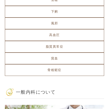
下痢
風邪
高血圧
脂質異常症
貧血
骨粗鬆症
一般内科について