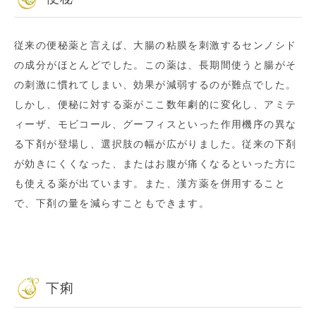
従来の便秘薬と言えば、大腸の粘膜を刺激するセンノシド
の成分がほとんどでした。この薬は、長期間使うと腸がそ
の刺激に慣れてしまい、効果が減弱するのが難点でした。
しかし、便秘に対する薬がここ数年劇的に変化し、アミテ
ィーザ、モビコール、グーフィスといった作用機序の異な
る下剤が登場し、選択肢の幅が広がりました。従来の下剤
が効きにくくなった、またはお腹が痛くなるといった方に
も使える薬が出ています。また、漢方薬を併用すること
で、下剤の量を減らすこともできます。
下痢