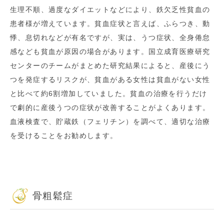
生理不順、過度なダイエットなどにより、鉄欠乏性貧血の
患者様が増えています。貧血症状と言えば、ふらつき、動
悸、息切れなどが有名ですが、実は、うつ症状、全身倦怠
感なども貧血が原因の場合があります。国立成育医療研究
センターのチームがまとめた研究結果によると、産後にう
つを発症するリスクが、貧血がある女性は貧血がない女性
と比べて約6割増加していました。貧血の治療を行うだけ
で劇的に産後うつの症状が改善することがよくあります。
血液検査で、貯蔵鉄（フェリチン）を調べて、適切な治療
を受けることをお勧めします。
骨粗鬆症