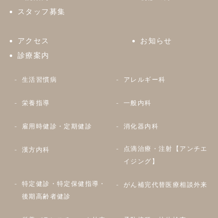
スタッフ募集
アクセス
お知らせ
診療案内
生活習慣病
アレルギー科
栄養指導
一般内科
雇用時健診・定期健診
消化器内科
点滴治療・注射【アンチエ
漢方内科
イジング】
特定健診・特定保健指導・
がん補完代替医療相談外来
後期高齢者健診