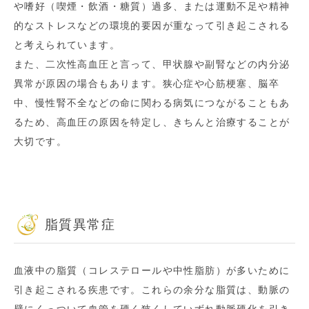
や嗜好（喫煙・飲酒・糖質）過多、または運動不足や精神
的なストレスなどの環境的要因が重なって引き起こされる
と考えられています。
また、二次性高血圧と言って、甲状腺や副腎などの内分泌
異常が原因の場合もあります。狭心症や心筋梗塞、脳卒
中、慢性腎不全などの命に関わる病気につながることもあ
るため、高血圧の原因を特定し、きちんと治療することが
大切です。
脂質異常症
血液中の脂質（コレステロールや中性脂肪）が多いために
引き起こされる疾患です。これらの余分な脂質は、動脈の
壁にくっついて血管を硬く狭くしていずれ動脈硬化を引き