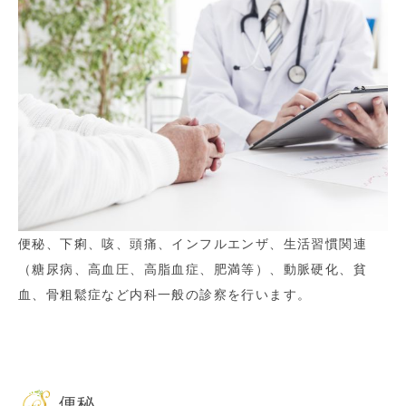
便秘、下痢、咳、頭痛、インフルエンザ、生活習慣関連
（糖尿病、高血圧、高脂血症、肥満等）、動脈硬化、貧
血、骨粗鬆症など内科一般の診察を行います。
便秘